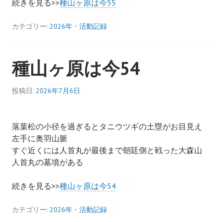
続きを見る>>
種山ヶ原は今55
カテゴリー:
2026年
・
活動記録
種山ヶ原は今54
投稿日:
2026年7月6日
落葉松の小径を過ぎるとタニウツギの土塁がお目見え
左手に奥羽山脈
すぐ近くには人首丸が最後まで朝廷側と戦った大森山
人首丸の墓墳がある
続きを見る>>
種山ヶ原は今54
カテゴリー:
2026年
・
活動記録