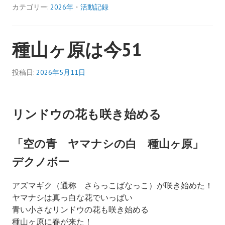
カテゴリー:
2026年
・
活動記録
種山ヶ原は今51
投稿日:
2026年5月11日
リンドウの花も咲き始める
「空の青 ヤマナシの白 種山ヶ原」
デクノボー
アズマギク（通称 さらっこばなっこ）が咲き始めた！
ヤマナシは真っ白な花でいっぱい
青い小さなリンドウの花も咲き始める
種山ヶ原に春が来た！