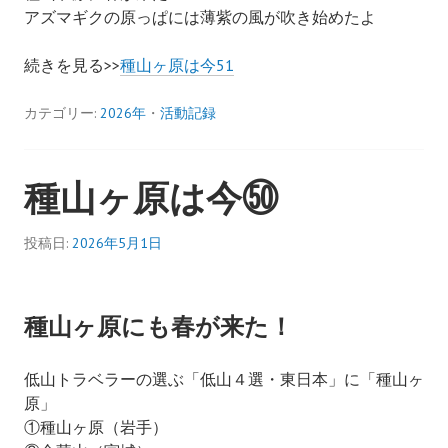
アズマギクの原っぱには薄紫の風が吹き始めたよ
続きを見る>>
種山ヶ原は今51
カテゴリー:
2026年
・
活動記録
種山ヶ原は今㊿
投稿日:
2026年5月1日
種山ヶ原にも春が来た！
低山トラベラーの選ぶ「低山４選・東日本」に「種山ヶ
原」
①種山ヶ原（岩手）