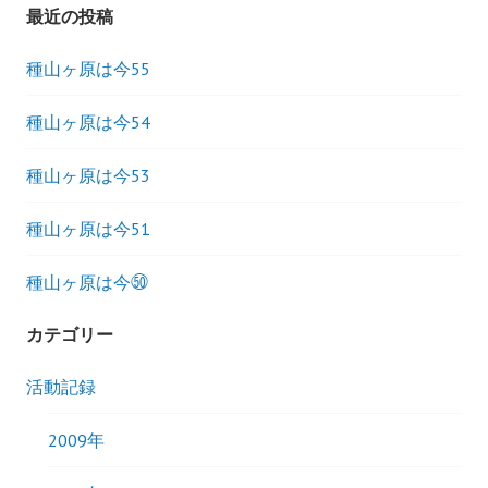
ゲ
最近の投稿
ー
種山ヶ原は今55
シ
種山ヶ原は今54
ョ
種山ヶ原は今53
ン
種山ヶ原は今51
種山ヶ原は今㊿
カテゴリー
活動記録
2009年