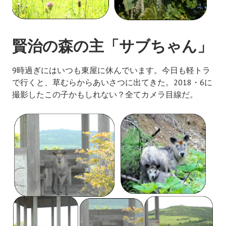
賢治の森の主「サブちゃん」
9
時過ぎにはいつも東屋に休んでいます。今日も軽トラ
で行くと、草むらからあいさつに出てきた。
2018
・
6
に
撮影したこの子かもしれない？全てカメラ目線だ。