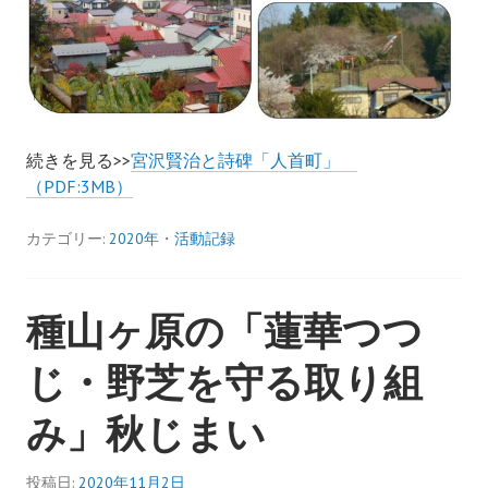
続きを見る>>
宮沢賢治と詩碑「人首町」
（PDF:3MB）
カテゴリー:
2020年
・
活動記録
種山ヶ原の「蓮華つつ
じ・野芝を守る取り組
み」秋じまい
投稿日:
2020年11月2日