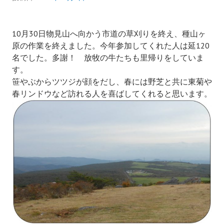
10月30日物見山へ向かう市道の草刈りを終え、種山ヶ
原の作業を終えました。今年参加してくれた人は延120
名でした。多謝！ 放牧の牛たちも里帰りをしていま
す。
笹やぶからツツジが顔をだし、春には野芝と共に東菊や
春リンドウなど訪れる人を喜ばしてくれると思います。