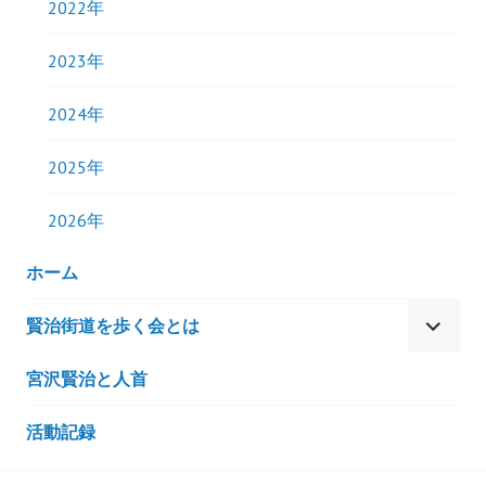
2022年
2023年
2024年
2025年
2026年
ホーム
賢治街道を歩く会とは
サ
ブ
宮沢賢治と人首
メ
ニ
活動記録
ュ
ー
を