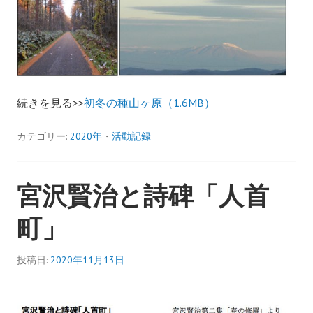
続きを見る>>
初冬の種山ヶ原（1.6MB）
カテゴリー:
2020年
・
活動記録
宮沢賢治と詩碑「人首
町」
投稿日:
2020年11月13日