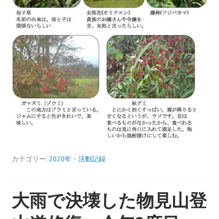
カテゴリー:
2020年
・
活動記録
大雨で決壊した物見山登